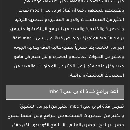
من الشباب وأصحاب المواهب من اكتشاف موهبتهم
وتقديمهم للجمهور ، كما أن قناة ام بى سى mbc 1 تعرض
الكثير من المسلسلات والدراما المتميزة والحصرية التركية
والمصرية والخليجية والعديد من البرامج الرياضية والكثير من
برامج الترفية المتميزة ، وتعرض قناة ام بى سى mbc 1 كافة
البرامج الخاصة بها حصرياً بتقنية عالية الدقة وعالية الجودة
وتعتبر من القنوات العالمية والحصرية والتى تقدم كل ماهو
جديد وكل ماهو متميز من الكثير من المحتويات والعديد من
الحصريات المختلفة والرائعة.
أهم برامج قناة ام بى سى mbc 1
تعرض قناة ام بى سى mbc 1 الكثير من البرامج المتميزة
والكثير من الحصريات المختفلة من البرامج ومن أهمها مسرح
مصر البرنامج المصرى العالمى البرنامج الكوميدى الذى حقق