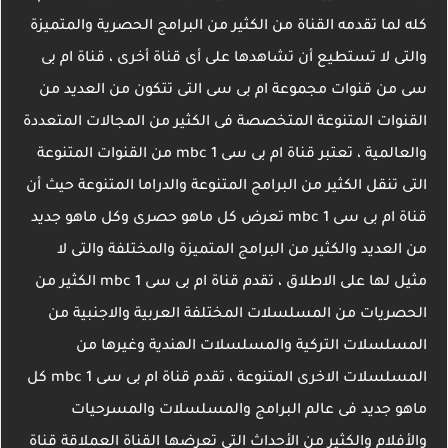
كله لما تقدمه القناة من الكثير من البرامج الحصرية والمتميزة
والتى لا تستطيع أن تشاهدها على أى قناة أخرى ، قناة ام بى
سى من قنوات مجموعة ام بى سى التى تتكون من العديد من
القنوات المتنوعة المتخصصة فى الكثير من المجالات المتعددة
والعالمية ، تعتبر قناة ام بى سى mbc 1 من القنوات المتنوعة
التى تنقل الكثير من البرامج المتنوعة والدراما المتنوعة حيث أن
قناة ام بى سى mbc 1 تعرض كل ماهو حصرى وكل ماهو جديد
من العديد والكثير من البرامج المتميزة والمختلفة والتى لا
مثيل لها على الاطلاق ، تقدم قناة ام بى سى mbc 1 الكثير من
الحصريات من المسلسلات المختلفة العربية والاجنبية من
المسلسلات التركية والمسلسلات الهندية وغيرها من
المسلسلات الاخرى المتنوعة ، تقدم قناة ام بى سى mbc 1 كل
ماهو جديد فى عالم البرامج والمسلسلات والمسرحيات
والأفلام والكثير من الأحداث التى تعرضها القناة العملاقة قناة