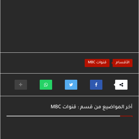
الأقسام
قنوات MBC
أخر المواضيع من قسم : قنوات MBC