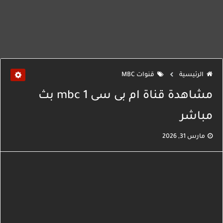
الرئيسية
قنوات MBC
مشاهدة قناة ام بى سى mbc 1 بث
مباشر
مارس 31, 2026