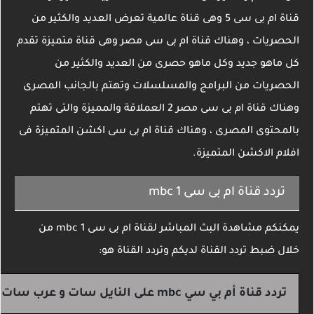
قناة ام بى سى 5 وهى قناة عالمية تعرض العديد والكثير من
الحصريات ، وهناك قناة ام بى سى مصر وهى قناة متميزة تقدم
كل ماهو جديد وكل ماهو حصرى من العديد والكثير من
الحصريات من البرامج والمسلسلات وتهتم بالجانب المصرى
وهناك قناة ام بى سى مصر 2 العملاقة والمميزة والتى تهتم
بالمحتوى المصرى ، وهناك قناة ام بى سى اكشن المتميزة فى
افلام الاكشن المتميزة.
تردد قناة ام بى سى mbc 1
يمكنكم مشاهدة البث المباشر لقناة ام بى سى mbc 1 من
خلال ضبط تردد القناة لديكم وتردد القناة هو:
تردد قناة أم بي سي mbc على النايل سات و عرب سات