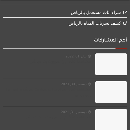
شراء اثاث مستعمل بالرياض
كشف تسربات المياه بالرياض
أهم المشاركات
يناير 01, 2022
مشاهدة قناة اون سبورت بث مباشر
ديسمبر 30, 2023
مشاهدة قناة الجزائرية الارضية بث مباشر Terrestre
en direct‏
ديسمبر 31, 2021
مشاهدة قناة ام بى سى مصر بث مباشر