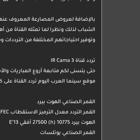
بالإضافة لعروض المصارعة المعروف عنها ج
الشباب لذلك ونظرا لما تمثله القناة م
وتوفير احتياجاتهم المختلفة من الترددات 
تردد قناة IR Cama 3
حتى يتسنى لكم متابعة أروع المباريات وا
موقع سينما العرب اليوم تردد القناة على كل
القمر الصناعي الهوت بيرد
القمر
التردد
معدل الترميز
الاستقطاب
FEC
الهوت بيرد
10775 (h)
27500
أفقي
13°E
القمر الصناعي يوتلسات