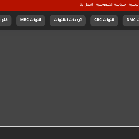
ئيسية
سياسة الخصوصية
اتصل بنا
DM
قنوات CBC
ترددات القنوات
قنوات MBC
قنوات