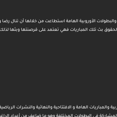
 والبطولات الأوروبية الهامة استطاعت من خلالها أن تنال رضا
ي لحقوق بث تلك المباريات فهي تعتمد على قرصنتها وبثها لذل
ية والمباريات الهامة و الافتتاحية والنهائية والنشرات الرياضية
 المشاركة في البطولات المختلفة وهو ما ضاعف من أعداد الراغب