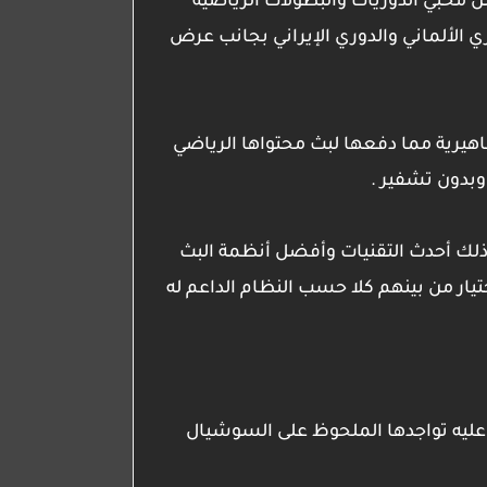
ن محبي الدوريات والبطولات الرياضية
ري الألماني والدوري الإيراني بجانب عرض
هيرية مما دفعها لبث محتواها الرياضي
وبدون تشفير .
 ذلك أحدث التقنيات وأفضل أنظمة البث
تيار من بينهم كلا حسب النظام الداعم له
 عليه تواجدها الملحوظ على السوشيال