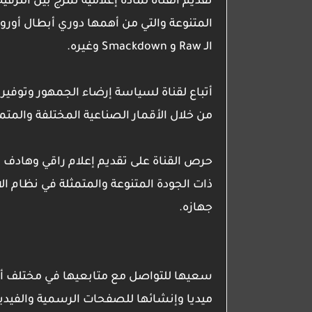
تقديم القناة لمادة إعلامية تمزج بين التر
المتنوعة والتي من أهمها دوري أبطال أوروب
الـ Raw و Smackdown وغيره.
أتباع لقناة لسياسة إرضاء الجمهور وتوفي
من خلال الأقمار الصناعية المختلفة والمتم
حرص القناة على تقديم إعلام راقي وهادف م
ذات الجودة المتنوعة والمتمثلة في نظام ال
جهازه.
سعيها للتواصل مع متابعيها في مختلف أنح
ميديا وإنشائها للصفحات الرسمية والفيديو