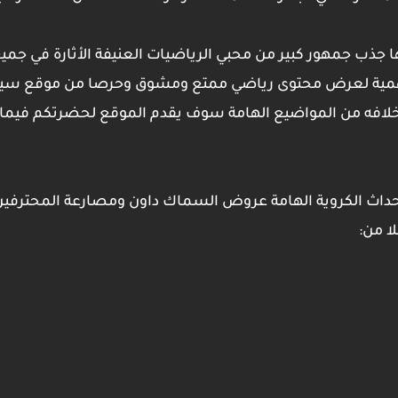
ذب جمهور كبير من محبي الرياضيات العنيفة الأثارة في جميع 
ن أهمية لعرض محتوى رياضي ممتع ومشوق وحرصا من موقع
سين
وخلافه من المواضيع الهامة سوف يقدم الموقع لحضرتكم فيما 
لأحداث الكروية الهامة عروض السماك داون ومصارعة المحترفين
ا من: