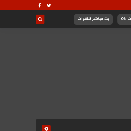
 ON
بث مباشر للقنوات