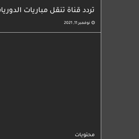
تردد قناة تنقل مباريات الدوريات ال
نوفمبر 11, 2021
محتويات