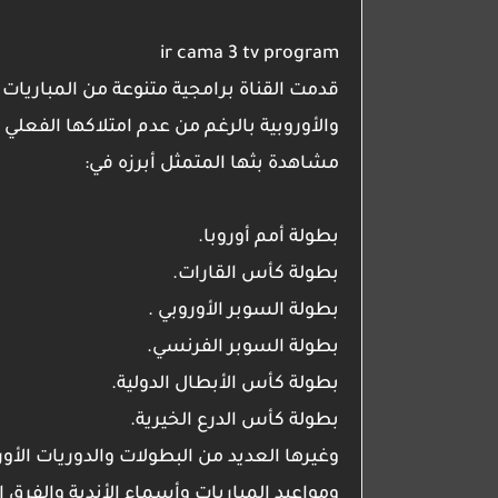
ir cama 3 tv program
قدمت القناة برامجية متنوعة من المباريات
والأوروبية بالرغم من عدم امتلاكها الفعل
مشاهدة بثها المتمثل أبرزه في:
بطولة أمم أوروبا.
بطولة كأس القارات.
بطولة السوبر الأوروبي .
بطولة السوبر الفرنسي.
بطولة كأس الأبطال الدولية.
بطولة كأس الدرع الخيرية.
وغيرها العديد من البطولات والدوريات الأورب
ومواعيد المباريات وأسماء الأندية والفرق