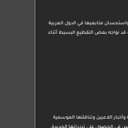
 واستحسان متابعيها في الدول العربية
ك قد نواجه بعض التقطيع البسيط أثناء
 وأخبار اللاعبين وتناقلتها الموسمية
ين في الحصول على تردداتها الجديدة.