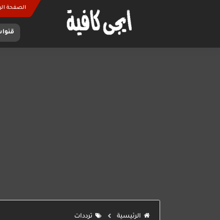
الصفحة الر
قنوات C
الرئيسية
ترددات