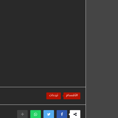
الأقسام
ترددات