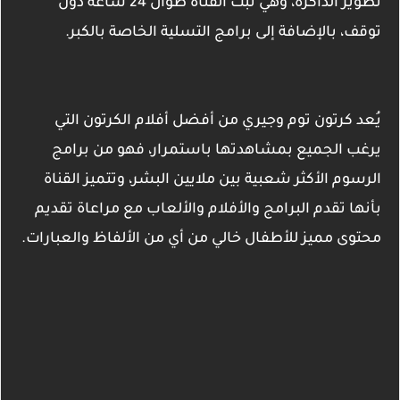
تطوير الذاكرة، وهي تبث القناة طوال 24 ساعة دون
توقف، بالإضافة إلى برامج التسلية الخاصة بالكبر.
يُعد كرتون توم وجيري من أفضل أفلام الكرتون التي
يرغب الجميع بمشاهدتها باستمرار، فهو من برامج
الرسوم الأكثر شعبية بين ملايين البشر، وتتميز القناة
بأنها تقدم البرامج والأفلام والألعاب مع مراعاة تقديم
محتوى مميز للأطفال خالي من أي من الألفاظ والعبارات.