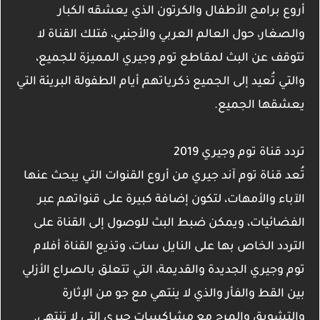
أروع برامج الأطفال والكرتون الذي يعشقه الكبار
والصغار، حول العالم العربي والأجنبي، فتلك القناة لا
تتوقف عن البث لمقاطع توم وجيري المميزة للجميع،
والتي تُعيد إلى الجميع ذكرياتهم أيام الطفولة البريئة التي
يعشقها الجميع.
تردد قناة توم وجيري 2019
تُعد قناة توم آند جيري من أروع القنوات التي يبحث عنها
الآباء والأمهات، لتكون إضافة كبيرة على قنواتهم عبر
الفضائيات، ويمكن ضبط البث للوصول إلى القناة على
التردد الخاص بها على النايل سات، وتذيع القناة أفلام
توم وجيري الجديدة والقديمة، التي تتعلق بالصراع الأزلي
بين القط والفأر والذي لا ينتهي مع جو من الإثارة
والتشويق والمرح مع مشاكسات جيري التي لا تنتهي.