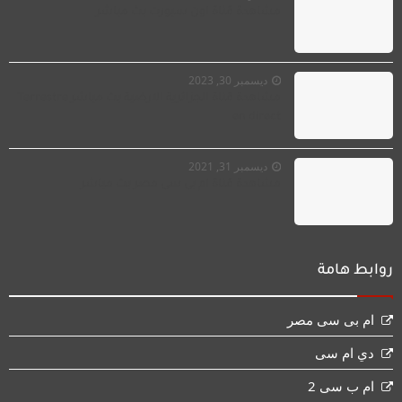
مشاهدة قناة اون سبورت بث مباشر
ديسمبر 30, 2023
مشاهدة قناة الجزائرية الارضية بث مباشر Terrestre
en direct‏
ديسمبر 31, 2021
مشاهدة قناة ام بى سى مصر بث مباشر
روابط هامة
ام بى سى مصر
دي ام سى
ام ب سى 2