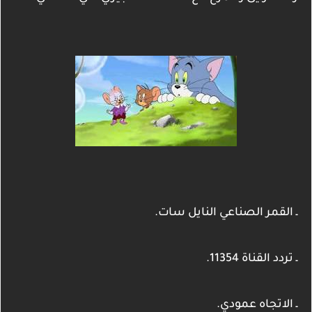
ـ القمر الصناعي النايل سات.
ـ تردد القناة 11354.
ـ الاتجاه عمودي.