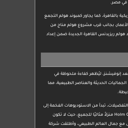
 في مصر.
كية بالقاهرة، كما يجاور
كمبوند هولم التجمع
لأعمار، بجانب قرب
مشروع هولم مناج
من
 هولم ريزيدنس القاهرة الجديدة
ضمن إعداد
ي سعد إنوفيشنز، ليُظهر كفاءة ملحوظة في
الجماليات الحديثة والعناصر الطبيعية، مما
تفضيلات، تبدأ من الاستوديوهات الفخمة إلى
Holm 
منزلاً مثاليًا للجميع، حيث لا تكون
مع جمال العالم الطبيعي، وأطلقت
شركة