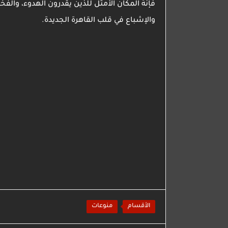
فإنهُ المكان الأمثل للذين يقدرون الهدوء، وال
والإشباع في قلب القاهرة الجديدة.
الأقسام
منوعات