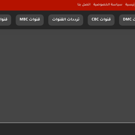
ئيسية
سياسة الخصوصية
اتصل بنا
DM
قنوات CBC
ترددات القنوات
قنوات MBC
قنوات