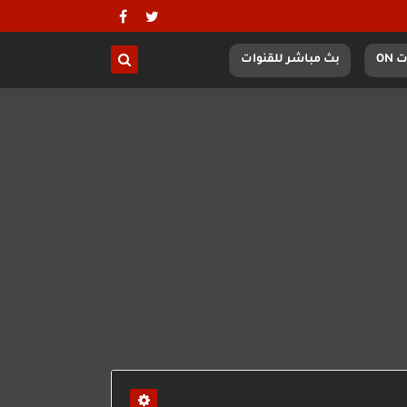
 ON
بث مباشر للقنوات