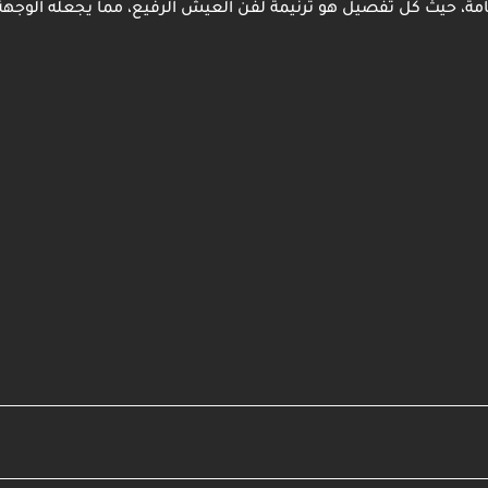
فخامة، حيث كل تفصيل هو ترنيمة لفن العيش الرفيع، مما يجعله الوجهة 