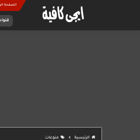
الصفحة الر
قنوات C
الرئيسية
منوعات